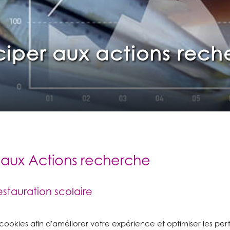
ciper aux actions rec
er aux Actions recherche
estauration scolaire
n dans l’élaboration de
 cookies afin d'améliorer votre expérience et optimiser les pe
er des réponses aux