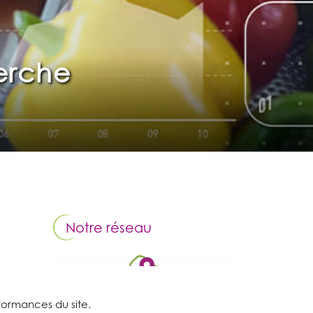
herche
Notre réseau
rformances du site.