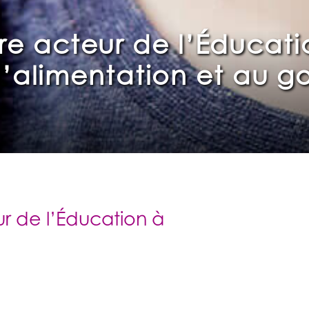
tre acteur de l’Éducati
l’alimentation et au g
eur de l’Éducation à